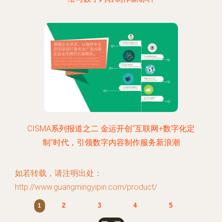
CISMA系列报道之二 金运开创“互联网+数字化定
制”时代，引领数字内容制作服务新浪潮
如若转载，请注明出处：
http://www.guangmingyipin.com/product/
2
3
4
5
1